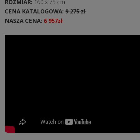
ROZMIAR:
160 x 75 cm
CENA KATALOGOWA:
9 275 zł
NASZA CENA:
6 957zł