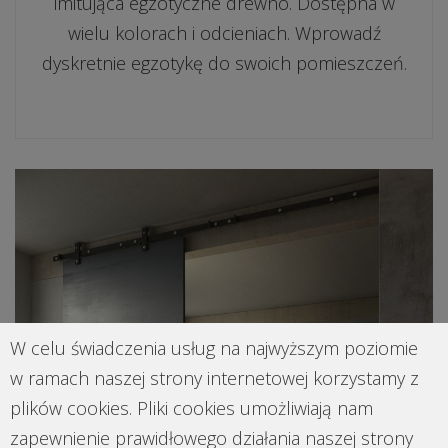
imitująca egzotyczne drewno. Dostępna w
wielu kolorach i odcieniach. Wprowadź
dyskretnie egzotykę do swoich pomieszczeń.
W celu świadczenia usług na najwyższym poziomie
w ramach naszej strony internetowej korzystamy z
plików cookies. Pliki cookies umożliwiają nam
zapewnienie prawidłowego działania naszej strony