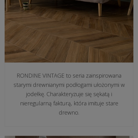
RONDINE VINTAGE to seria zainspirowana
starymi drewnianymi podłogami ułożonymi w
jodełkę. Charakteryzuje się sękatą i
nieregularną fakturą, która imituje stare
drewno.