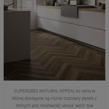
SUPERGRES NATURAL APPEAL to seria w
której dostępne są różne rozmiary płytek z
których jest możliwość ułożyć wzór tzw