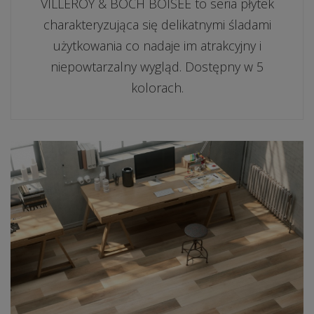
VILLEROY & BOCH BOISEE to seria płytek
charakteryzująca się delikatnymi śladami
użytkowania co nadaje im atrakcyjny i
niepowtarzalny wygląd. Dostępny w 5
kolorach.