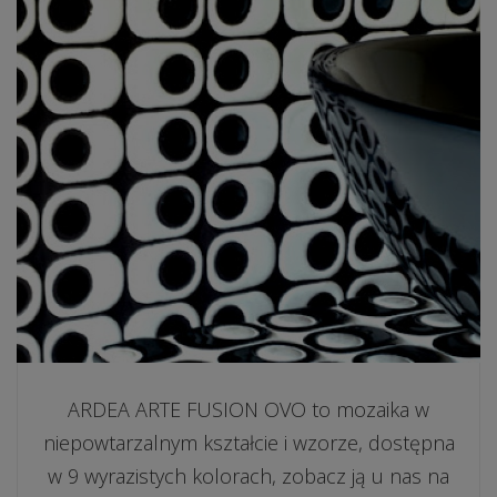
ARDEA ARTE FUSION OVO to mozaika w
niepowtarzalnym kształcie i wzorze, dostępna
w 9 wyrazistych kolorach, zobacz ją u nas na