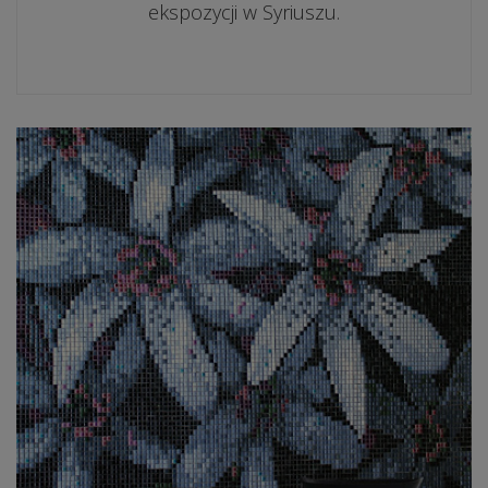
ekspozycji w Syriuszu.