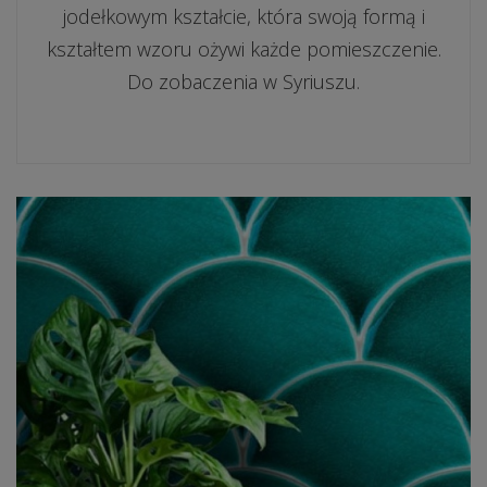
jodełkowym kształcie, która swoją formą i
kształtem wzoru ożywi każde pomieszczenie.
Do zobaczenia w Syriuszu.