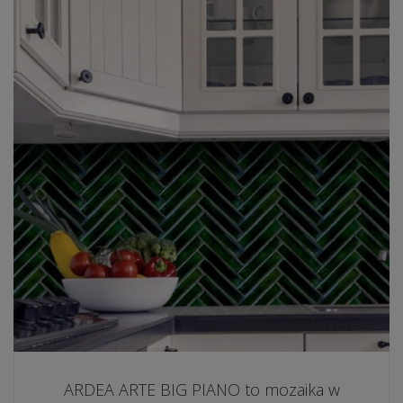
ARDEA ARTE BIG PIANO to mozaika w