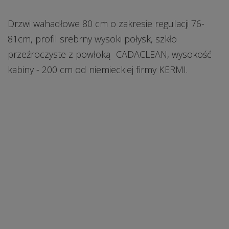
Drzwi wahadłowe 80 cm o zakresie regulacji 76-
81cm, profil srebrny wysoki połysk, szkło
przeźroczyste z powłoką CADACLEAN, wysokość
kabiny - 200 cm od niemieckiej firmy KERMI.