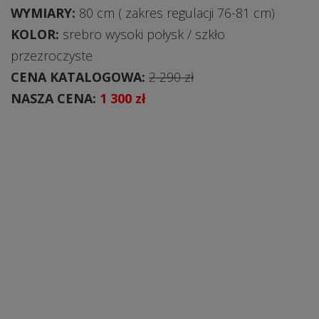
WYMIARY:
80 cm ( zakres regulacji 76-81 cm)
KOLOR:
srebro wysoki połysk / szkło
przezroczyste
CENA KATALOGOWA:
2 290 zł
NASZA CENA:
1 300 zł