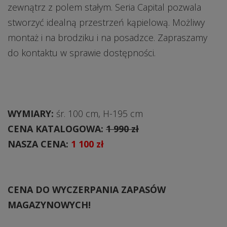
zewnątrz z polem stałym. Seria Capital pozwala
stworzyć idealną przestrzeń kąpielową. Możliwy
montaż i na brodziku i na posadzce. Zapraszamy
do kontaktu w sprawie dostępności.
WYMIARY:
śr. 100 cm, H-195 cm
CENA KATALOGOWA:
1 990 zł
NASZA CENA:
1 100 zł
CENA DO WYCZERPANIA ZAPASÓW
MAGAZYNOWYCH!