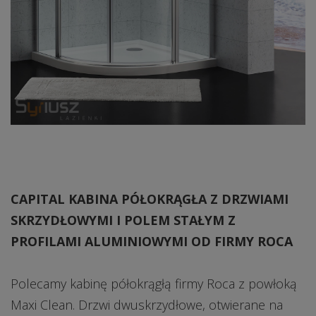
CAPITAL KABINA PÓŁOKRĄGŁA Z DRZWIAMI
SKRZYDŁOWYMI I POLEM STAŁYM Z
PROFILAMI ALUMINIOWYMI OD FIRMY ROCA
Polecamy kabinę półokrągłą firmy Roca z powłoką
Maxi Clean. Drzwi dwuskrzydłowe, otwierane na