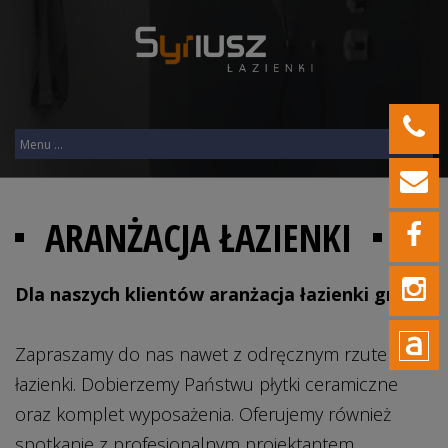
ARANŻACJA ŁAZIENKI
Dla naszych klientów aranżacja łazienki gratis!
Zapraszamy do nas nawet z odręcznym rzutem
łazienki. Dobierzemy Państwu płytki ceramiczne
oraz komplet wyposażenia. Oferujemy również
spotkanie z profesjonalnym projektantem.